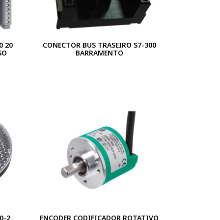
0 20
CONECTOR BUS TRASEIRO S7-300
SO
BARRAMENTO
0-2
ENCODER CODIFICADOR ROTATIVO