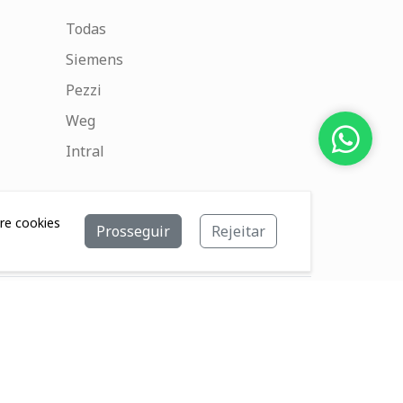
Todas
Siemens
Pezzi
Weg
Intral
bre cookies
Prosseguir
Rejeitar