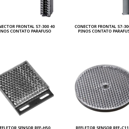
NECTOR FRONTAL S7-300 40
CONECTOR FRONTAL S7-30
INOS CONTATO PARAFUSO
PINOS CONTATO PARAFU
EFLETOR SENSOR REF-H50
REFLETOR SENSOR REF-C11