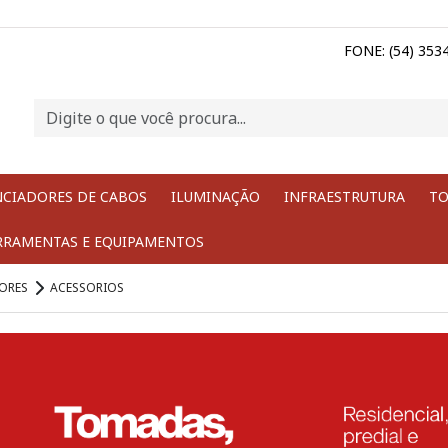
FONE: (54) 353
NCIADORES DE CABOS
ILUMINAÇÃO
INFRAESTRUTURA
TO
RRAMENTAS E EQUIPAMENTOS
ORES
ACESSORIOS