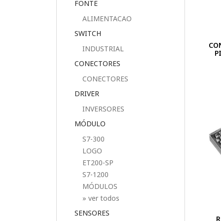
FONTE
ALIMENTACAO
SWITCH
CO
INDUSTRIAL
P
CONECTORES
CONECTORES
DRIVER
INVERSORES
MÓDULO
S7-300
LOGO
ET200-SP
S7-1200
MÓDULOS
» ver todos
SENSORES
R