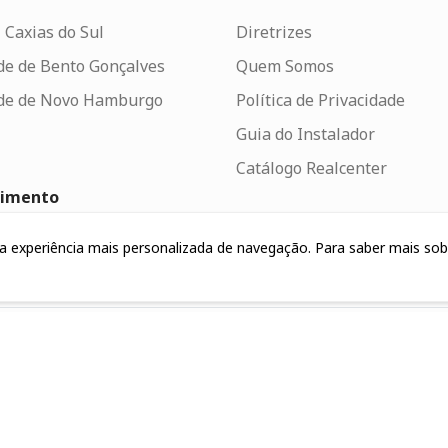
 Caxias do Sul
Diretrizes
de de Bento Gonçalves
Quem Somos
de de Novo Hamburgo
Política de Privacidade
Guia do Instalador
Catálogo Realcenter
dimento
to
uma experiência mais personalizada de navegação. Para saber mais so
lhe Conosco