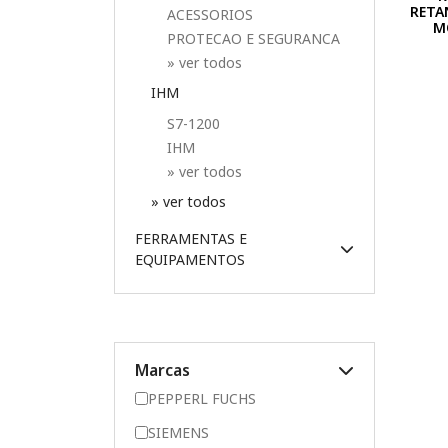
RETA
ACESSORIOS
M
PROTECAO E SEGURANCA
» ver todos
IHM
S7-1200
IHM
» ver todos
» ver todos
FERRAMENTAS E
EQUIPAMENTOS
Marcas
PEPPERL FUCHS
SIEMENS