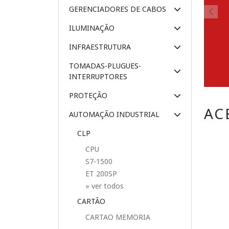
GERENCIADORES DE CABOS
ILUMINAÇÃO
INFRAESTRUTURA
TOMADAS-PLUGUES-
INTERRUPTORES
PROTEÇÃO
AC
AUTOMAÇÃO INDUSTRIAL
CLP
CPU
S7-1500
ET 200SP
» ver todos
CARTÃO
CARTAO MEMORIA