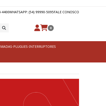
4-4400
WHATSAPP: (54) 99990-5095
FALE CONOSCO
0
MADAS-PLUGUES-INTERRUPTORES