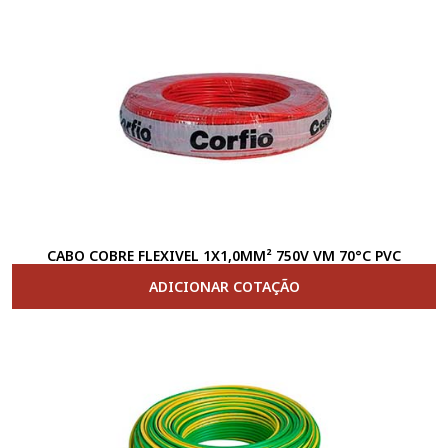
CABO COBRE FLEXIVEL 1X1,0MM² 750V VM 70°C PVC
ADICIONAR COTAÇÃO