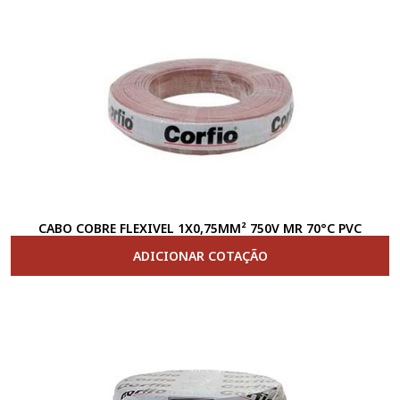
CABO COBRE FLEXIVEL 1X0,75MM² 750V MR 70°C PVC
ADICIONAR COTAÇÃO