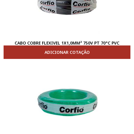
CABO COBRE FLEXIVEL 1X1,0MM² 750V PT 70°C PVC
ADICIONAR COTAÇÃO