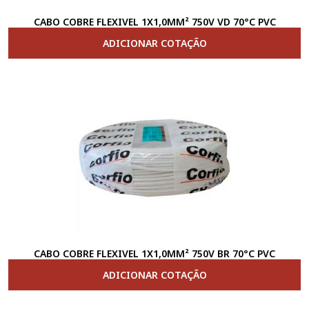
CABO COBRE FLEXIVEL 1X1,0MM² 750V VD 70°C PVC
ADICIONAR COTAÇÃO
CABO COBRE FLEXIVEL 1X1,0MM² 750V BR 70°C PVC
ADICIONAR COTAÇÃO