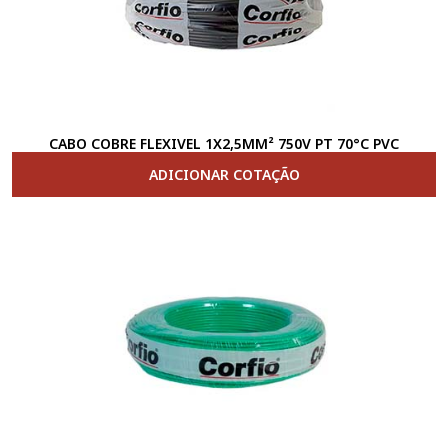
CABO COBRE FLEXIVEL 1X2,5MM² 750V PT 70°C PVC
ADICIONAR COTAÇÃO