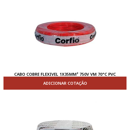
CABO COBRE FLEXIVEL 1X35MM² 750V VM 70°C PVC
ADICIONAR COTAÇÃO