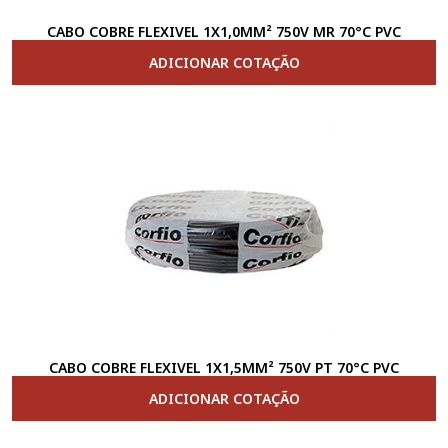
CABO COBRE FLEXIVEL 1X1,0MM² 750V MR 70°C PVC
ADICIONAR COTAÇÃO
CABO COBRE FLEXIVEL 1X1,5MM² 750V PT 70°C PVC
ADICIONAR COTAÇÃO