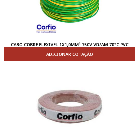
CABO COBRE FLEXIVEL 1X1,0MM² 750V VD/AM 70°C PVC
ADICIONAR COTAÇÃO