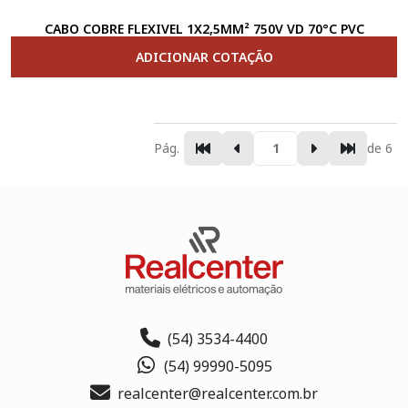
CABO COBRE FLEXIVEL 1X2,5MM² 750V VD 70°C PVC
ADICIONAR COTAÇÃO
Pág.
de 6
(54) 3534-4400
(54) 99990-5095
realcenter@realcenter.com.br