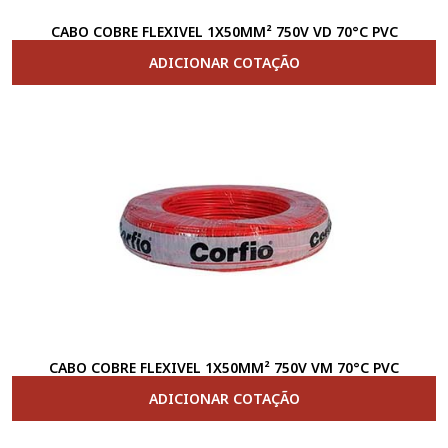
CABO COBRE FLEXIVEL 1X50MM² 750V VD 70°C PVC
ADICIONAR COTAÇÃO
CABO COBRE FLEXIVEL 1X50MM² 750V VM 70°C PVC
ADICIONAR COTAÇÃO