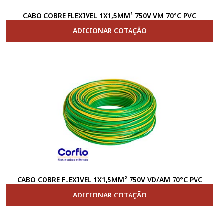
CABO COBRE FLEXIVEL 1X1,5MM² 750V VM 70°C PVC
ADICIONAR COTAÇÃO
CABO COBRE FLEXIVEL 1X1,5MM² 750V VD/AM 70°C PVC
ADICIONAR COTAÇÃO