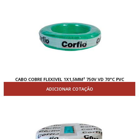
CABO COBRE FLEXIVEL 1X1,5MM² 750V VD 70°C PVC
ADICIONAR COTAÇÃO