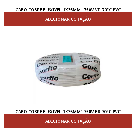
CABO COBRE FLEXIVEL 1X35MM² 750V VD 70°C PVC
ADICIONAR COTAÇÃO
CABO COBRE FLEXIVEL 1X35MM² 750V BR 70°C PVC
ADICIONAR COTAÇÃO