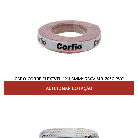
CABO COBRE FLEXIVEL 1X1,5MM² 750V MR 70°C PVC
ADICIONAR COTAÇÃO