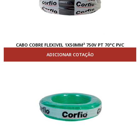
CABO COBRE FLEXIVEL 1X50MM² 750V PT 70°C PVC
ADICIONAR COTAÇÃO