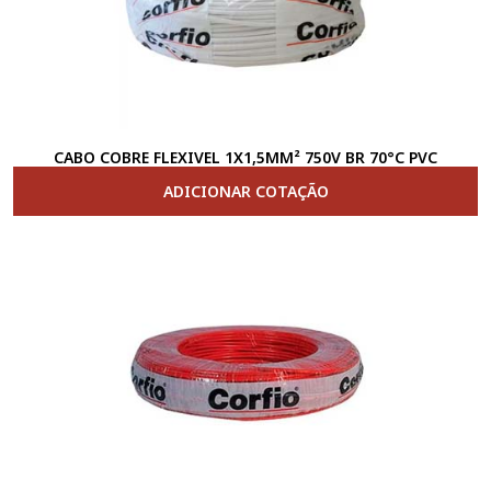
CABO COBRE FLEXIVEL 1X1,5MM² 750V BR 70°C PVC
ADICIONAR COTAÇÃO