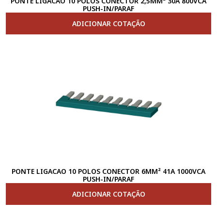
PONTE LIGACAO 10 POLOS CONECTOR 2,5MM² 30A 800VCA
PUSH-IN/PARAF
ADICIONAR COTAÇÃO
PONTE LIGACAO 10 POLOS CONECTOR 6MM² 41A 1000VCA
PUSH-IN/PARAF
ADICIONAR COTAÇÃO