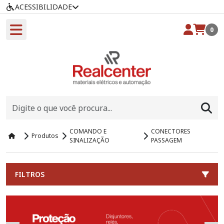
ACESSIBILIDADE
0
COMANDO E
CONECTORES
Produtos
SINALIZAÇÃO
PASSAGEM
FILTROS