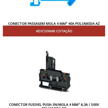
CONECTOR PASSAGEM MOLA 4 MM² 40A POLIAMIDA AZ
ADICIONAR COTAÇÃO
CONECTOR FUSIVEL PUSH-IN/MOLA 4 MM² 6,3A / 500V