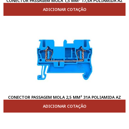
CONECTOR PASSAGEM MOLA 1,5 MM² 17,5A POLIAMIDA AZ
ADICIONAR COTAÇÃO
CONECTOR PASSAGEM MOLA 2,5 MM² 31A POLIAMIDA AZ
ADICIONAR COTAÇÃO