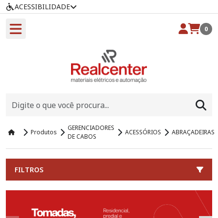
ACESSIBILIDADE
0
GERENCIADORES
Produtos
ACESSÓRIOS
ABRAÇADEIRAS
DE CABOS
FILTROS