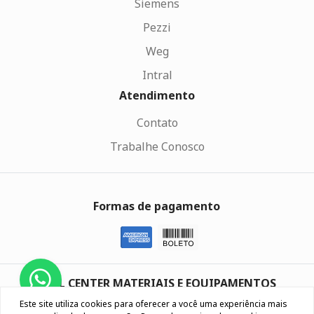
Siemens
Pezzi
Weg
Intral
Atendimento
Contato
Trabalhe Conosco
Formas de pagamento
REAL CENTER MATERIAIS E EQUIPAMENTOS
ELETRICOS LTDA
Este site utiliza cookies para oferecer a você uma experiência mais