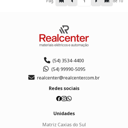
Pág.
de 10
(54) 3534-4400
(54) 99990-5095
realcenter@realcenter.com.br
Redes sociais
Unidades
Matriz Caxias do Sul