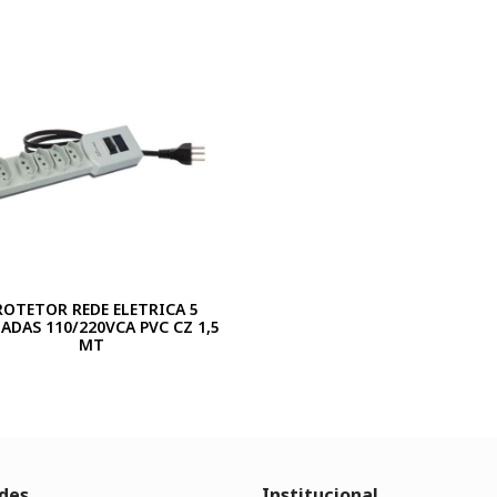
ROTETOR REDE ELETRICA 5
DAS 110/220VCA PVC CZ 1,5
MT
des
Institucional