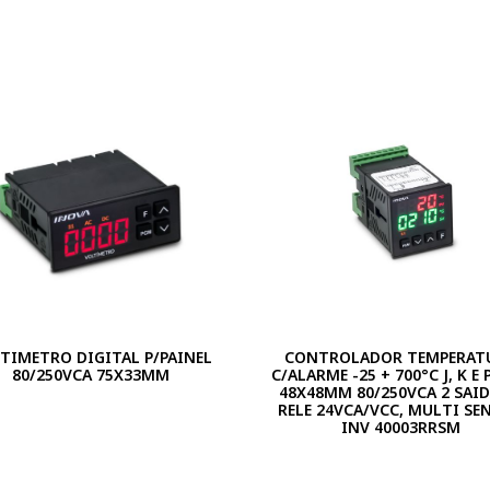
TIMETRO DIGITAL P/PAINEL
CONTROLADOR TEMPERAT
80/250VCA 75X33MM
C/ALARME -25 + 700°C J, K E
48X48MM 80/250VCA 2 SAID
RELE 24VCA/VCC, MULTI SE
INV 40003RRSM