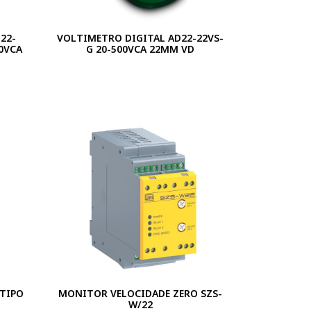
22-
VOLTIMETRO DIGITAL AD22-22VS-
0VCA
G 20-500VCA 22MM VD
 TIPO
MONITOR VELOCIDADE ZERO SZS-
W/22