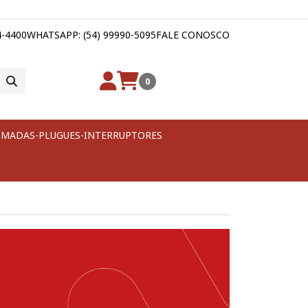
4-4400
WHATSAPP: (54) 99990-5095
FALE CONOSCO
0
MADAS-PLUGUES-INTERRUPTORES