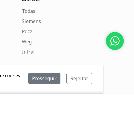
Todas
Siemens
Pezzi
Weg
Intral
bre cookies
Prosseguir
Rejeitar