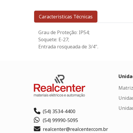
Caracteristicas Técnicas
Grau de Proteção: IP54;
Soquete: E-27;
Entrada rosqueada de 3/4".
Unida
Matriz
Unida
Unida
(54) 3534-4400
(54) 99990-5095
realcenter@realcenter.com.br