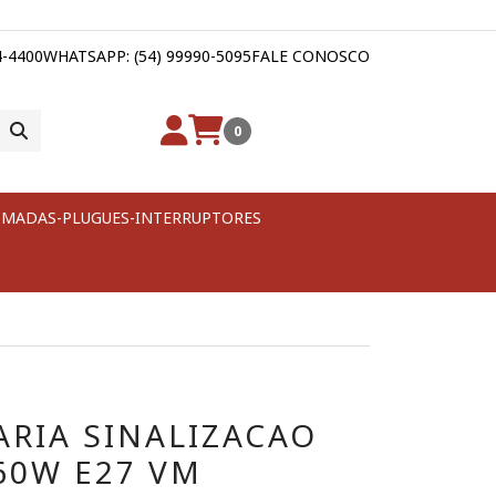
4-4400
WHATSAPP: (54) 99990-5095
FALE CONOSCO
0
MADAS-PLUGUES-INTERRUPTORES
RIA SINALIZACAO
60W E27 VM