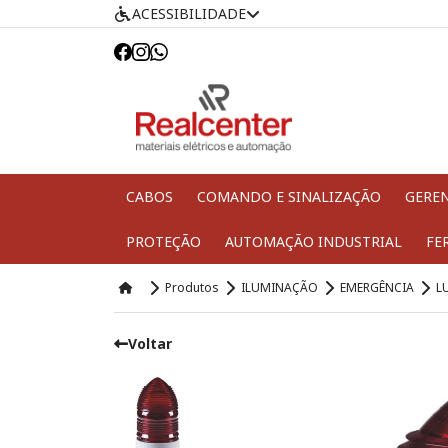
ACESSIBILIDADE
CABOS
COMANDO E SINALIZAÇÃO
GERE
PROTEÇÃO
AUTOMAÇÃO INDUSTRIAL
FE
Produtos
ILUMINAÇÃO
EMERGÊNCIA
L
Voltar