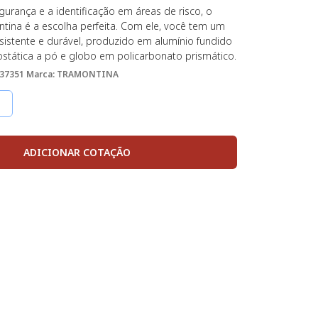
gurança e a identificação em áreas de risco, o
ntina é a escolha perfeita. Com ele, você tem um
sistente e durável, produzido em alumínio fundido
ostática a pó e globo em policarbonato prismático.
 37351
Marca: TRAMONTINA
ADICIONAR COTAÇÃO