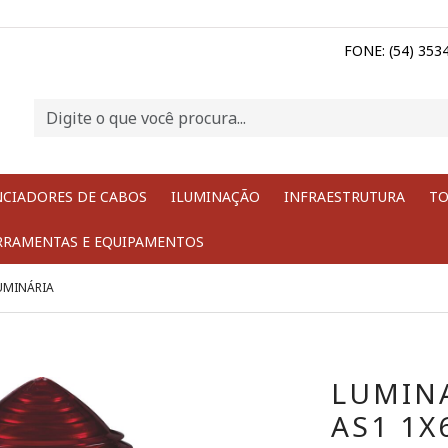
FONE: (54) 353
NCIADORES DE CABOS
ILUMINAÇÃO
INFRAESTRUTURA
TO
RRAMENTAS E EQUIPAMENTOS
UMINÁRIA
LUMINA
AS1 1X