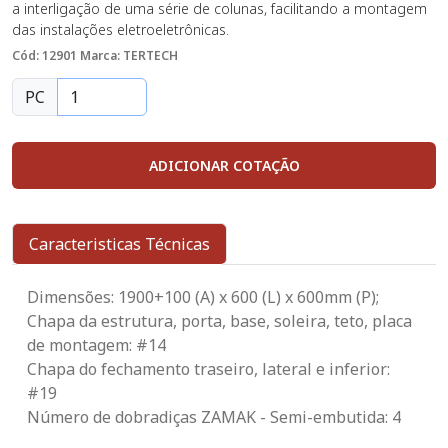
a interligação de uma série de colunas, facilitando a montagem
das instalações eletroeletrônicas.
Cód: 12901
Marca: TERTECH
PC
ADICIONAR COTAÇÃO
Caracteristicas Técnicas
Dimensões: 1900+100 (A) x 600 (L) x 600mm (P);
Chapa da estrutura, porta, base, soleira, teto, placa
de montagem: #14
Chapa do fechamento traseiro, lateral e inferior:
#19
Número de dobradiças ZAMAK - Semi-embutida: 4