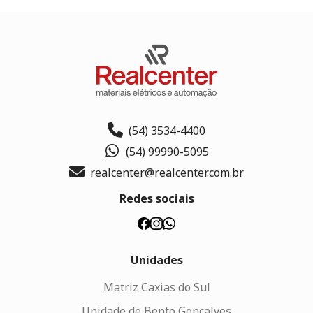
(54) 3534-4400
(54) 99990-5095
realcenter@realcenter.com.br
Redes sociais
Unidades
Matriz Caxias do Sul
Unidade de Bento Gonçalves