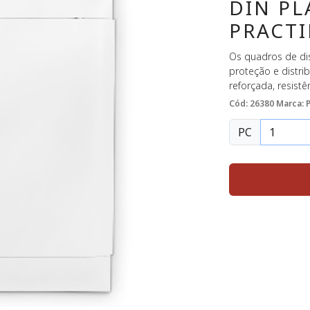
DIN PL
PRACT
Os quadros de dis
proteção e distrib
reforçada, resistê
Cód: 26380
Marca: 
PC