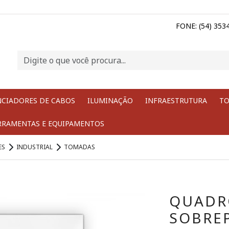
FONE: (54) 353
NCIADORES DE CABOS
ILUMINAÇÃO
INFRAESTRUTURA
TO
RRAMENTAS E EQUIPAMENTOS
ES
INDUSTRIAL
TOMADAS
QUADR
SOBRE