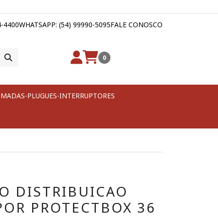
4-4400
WHATSAPP: (54) 99990-5095
FALE CONOSCO
0
MADAS-PLUGUES-INTERRUPTORES
O DISTRIBUICAO
POR PROTECTBOX 36