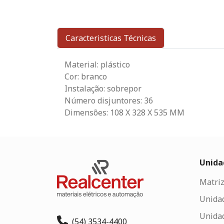
Caracteristicas Técnicas
Material: plástico
Cor: branco
Instalação: sobrepor
Número disjuntores: 36
Dimensões: 108 X 328 X 535 MM
Unida
Matriz
Unida
Unida
(54) 3534-4400