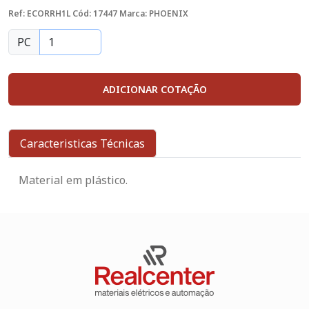
Ref: ECORRH1L
Cód: 17447
Marca: PHOENIX
PC
ADICIONAR COTAÇÃO
Caracteristicas Técnicas
Material em plástico.