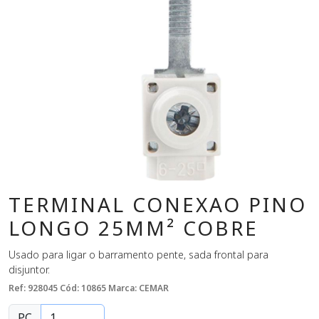
TERMINAL CONEXAO PINO
LONGO 25MM² COBRE
Usado para ligar o barramento pente, sada frontal para
disjuntor.
Ref: 928045
Cód: 10865
Marca: CEMAR
PC