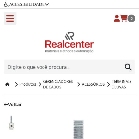
ACESSIBILIDADE
0
GERENCIADORES
TERMINAIS
Produtos
ACESSÓRIOS
DE CABOS
E LUVAS
Voltar