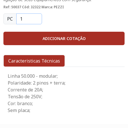
Ref: 50037
Cód: 32322
Marca: PEZZI
PC
ADICIONAR COTAÇÃO
Caracteristicas Técnicas
Linha 50.000 - modular;
Polaridade: 2 pinos + terra;
Corrente de 20A;
Tensão de 250V;
Cor: branco;
Sem placa;