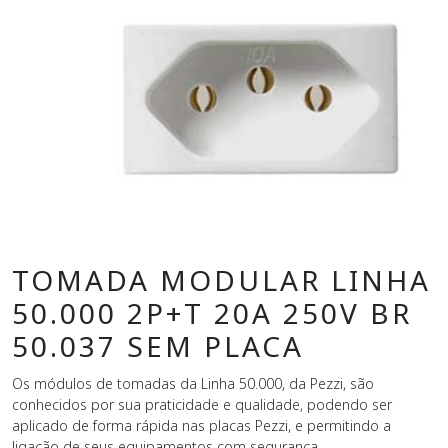
TOMADA MODULAR LINHA
50.000 2P+T 20A 250V BR
50.037 SEM PLACA
Os módulos de tomadas da Linha 50.000, da Pezzi, são
conhecidos por sua praticidade e qualidade, podendo ser
aplicado de forma rápida nas placas Pezzi, e permitindo a
ligação de seus equipamentos com segurança.