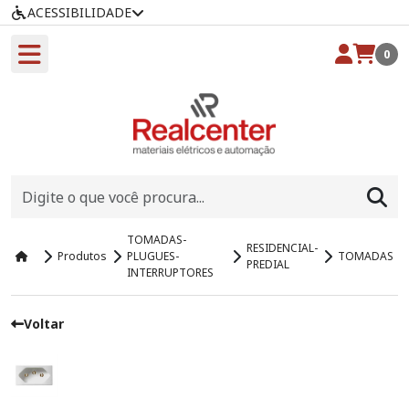
ACESSIBILIDADE
0
TOMADAS-
RESIDENCIAL-
Produtos
PLUGUES-
TOMADAS
PREDIAL
INTERRUPTORES
Voltar