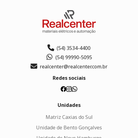
(54) 3534-4400
(54) 99990-5095
realcenter@realcenter.com.br
Redes sociais
Unidades
Matriz Caxias do Sul
Unidade de Bento Gonçalves
Unidade de Novo Hamburgo