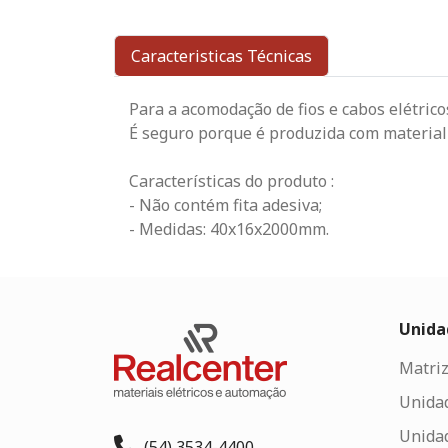
Caracteristicas Técnicas
Para a acomodação de fios e cabos elétric
É seguro porque é produzida com material 
Características do produto :
- Não contém fita adesiva;
- Medidas: 40x16x2000mm.
Unida
Matriz
Unida
Unida
(54) 3534-4400