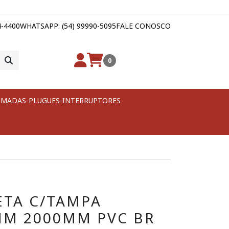
4-4400
WHATSAPP: (54) 99990-5095
FALE CONOSCO
0
MADAS-PLUGUES-INTERRUPTORES
ETA C/TAMPA
MM 2000MM PVC BR