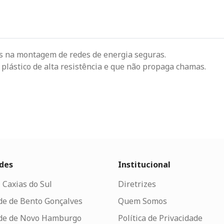
os na montagem de redes de energia seguras.
plástico de alta resistência e que não propaga chamas.
des
Institucional
 Caxias do Sul
Diretrizes
de de Bento Gonçalves
Quem Somos
de de Novo Hamburgo
Política de Privacidade