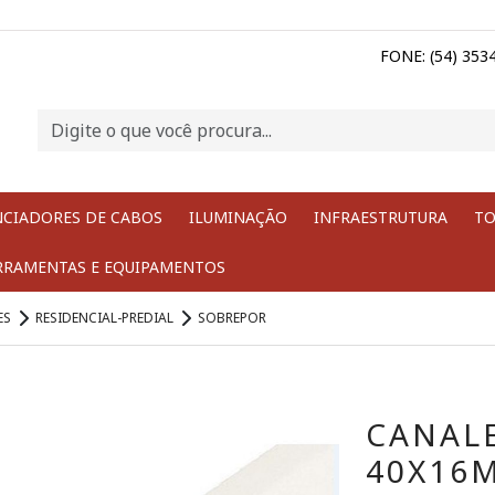
FONE: (54) 353
NCIADORES DE CABOS
ILUMINAÇÃO
INFRAESTRUTURA
TO
RRAMENTAS E EQUIPAMENTOS
ES
RESIDENCIAL-PREDIAL
SOBREPOR
CANAL
40X16