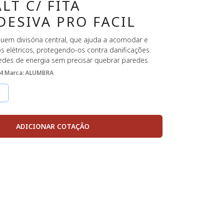
LT C/ FITA
ESIVA PRO FACIL
uem divisória central, que ajuda a acomodar e
s elétricos, protegendo-os contra danificações.
redes de energia sem precisar quebrar paredes.
4
Marca: ALUMBRA
ADICIONAR COTAÇÃO