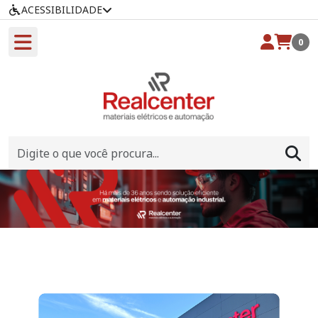
ACESSIBILIDADE
0