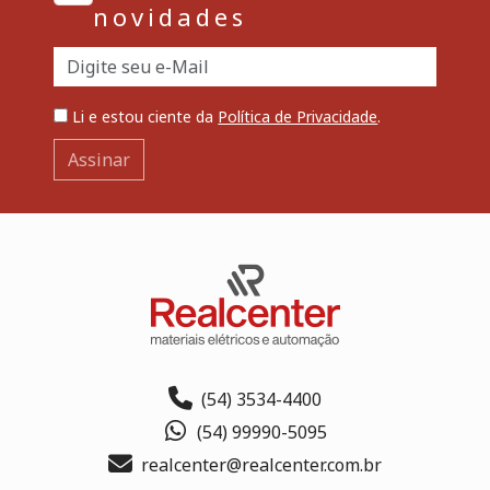
novidades
Li e estou ciente da
Política de Privacidade
.
Assinar
(54) 3534-4400
(54) 99990-5095
realcenter@realcenter.com.br