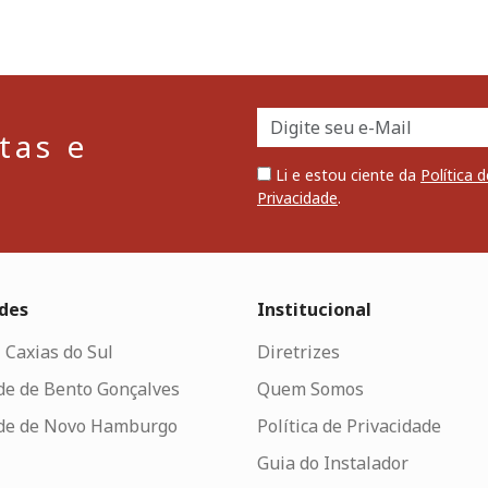
tas e
Li e estou ciente da
Política d
Privacidade
.
des
Institucional
 Caxias do Sul
Diretrizes
de de Bento Gonçalves
Quem Somos
de de Novo Hamburgo
Política de Privacidade
Guia do Instalador