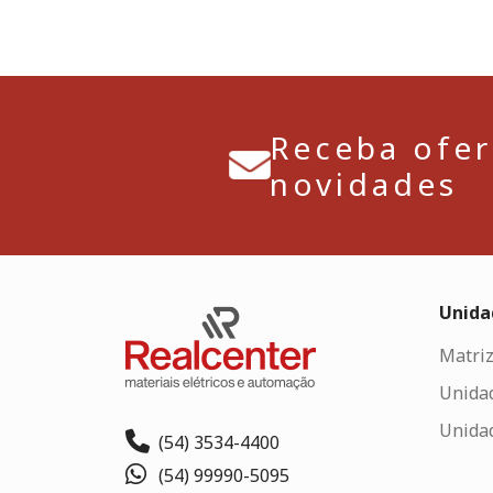
Receba ofer
novidades
Unida
Matriz
Unida
Unida
(54) 3534-4400
(54) 99990-5095