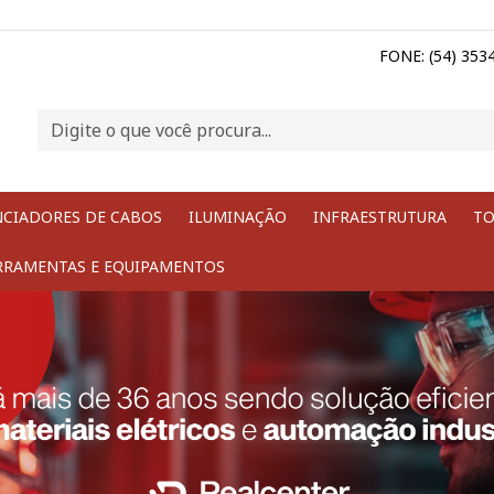
FONE: (54) 353
NCIADORES DE CABOS
ILUMINAÇÃO
INFRAESTRUTURA
TO
RRAMENTAS E EQUIPAMENTOS