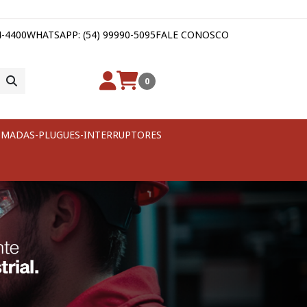
4-4400
WHATSAPP: (54) 99990-5095
FALE CONOSCO
0
MADAS-PLUGUES-INTERRUPTORES