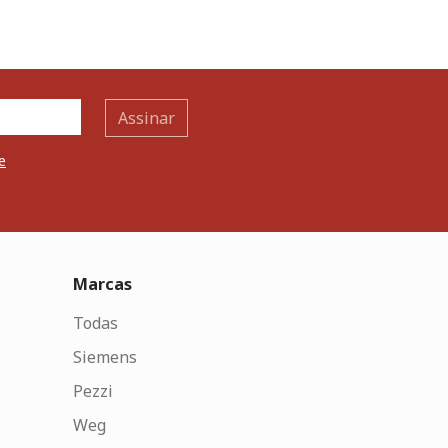
Assinar
e
Marcas
Todas
Siemens
Pezzi
Weg